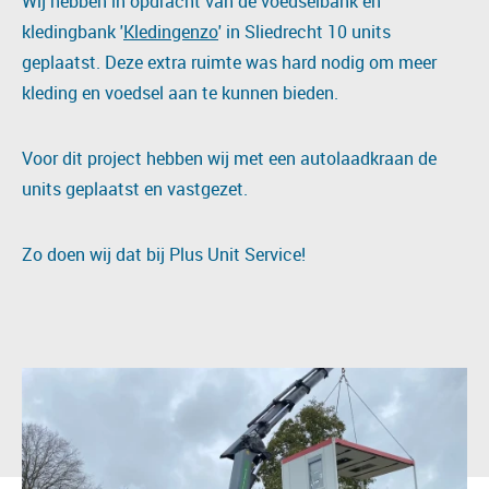
Wij hebben in opdracht van de voedselbank en
kledingbank '
Kledingenzo
' in Sliedrecht 10 units
geplaatst. Deze extra ruimte was hard nodig om meer
kleding en voedsel aan te kunnen bieden.
Voor dit project hebben wij met een autolaadkraan de
units geplaatst en vastgezet.
Zo doen wij dat bij Plus Unit Service!