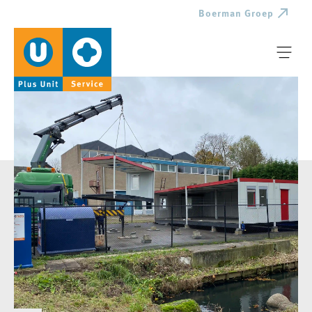
Boerman Groep